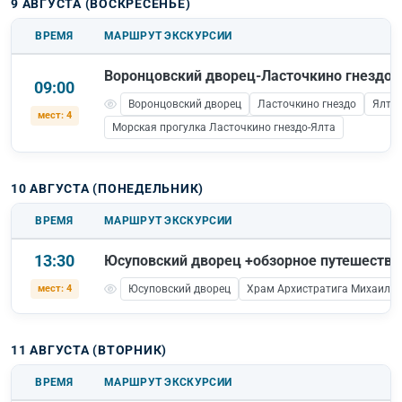
9 АВГУСТА (ВОСКРЕСЕНЬЕ)
ВРЕМЯ
МАРШРУТ ЭКСКУРСИИ
Воронцовский дворец-Ласточкино гнездо-
09:00
Воронцовский дворец
Ласточкино гнездо
Ялта
мест: 4
Морская прогулка Ласточкино гнездо-Ялта
10 АВГУСТА (ПОНЕДЕЛЬНИК)
ВРЕМЯ
МАРШРУТ ЭКСКУРСИИ
13:30
Юсуповский дворец +обзорное путешеств
мест: 4
Юсуповский дворец
Храм Архистратига Михаила
11 АВГУСТА (ВТОРНИК)
ВРЕМЯ
МАРШРУТ ЭКСКУРСИИ