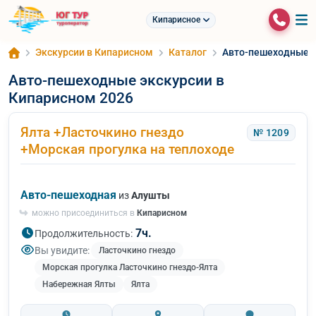
Кипарисное
Экскурсии в Кипарисном
Каталог
Авто-пешеходные э
Авто-пешеходные экскурсии в
Кипарисном 2026
Ялта +Ласточкино гнездо
№ 1209
+Морская прогулка на теплоходе
Авто-пешеходная
из
Алушты
можно присоединиться в
Кипарисном
7ч.
Продолжительность:
Вы увидите:
Ласточкино гнездо
Морская прогулка Ласточкино гнездо-Ялта
Набережная Ялты
Ялта