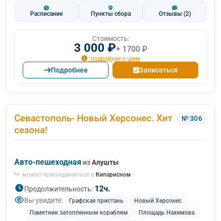
Расписание
Пункты сбора
Отзывы
(2)
Стоимость:
3 000 ₽
+ 1700 ₽
подробнее о цене
Подробнее
Записаться
Севастополь- Новый Херсонес. Хит
№ 306
сезона!
Авто-пешеходная
из
Алушты
можно присоединиться в
Кипарисном
12ч.
Продолжительность:
Вы увидите:
Графская пристань
Новый Херсонес
Памятник затопленным кораблям
Площадь Нахимова