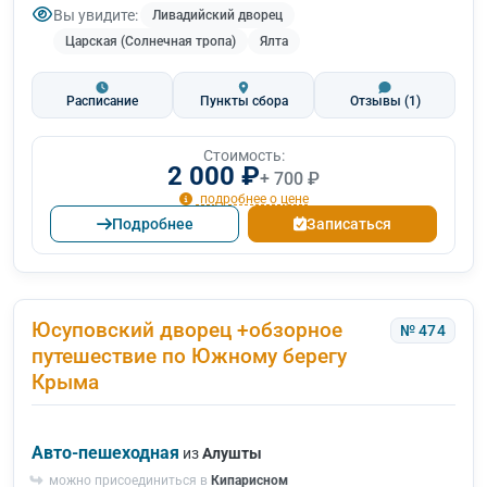
Вы увидите:
Ливадийский дворец
Царская (Солнечная тропа)
Ялта
Расписание
Пункты сбора
Отзывы
(1)
Стоимость:
2 000 ₽
+ 700 ₽
подробнее о цене
Подробнее
Записаться
Юсуповский дворец +обзорное
№ 474
путешествие по Южному берегу
Крыма
Авто-пешеходная
из
Алушты
можно присоединиться в
Кипарисном