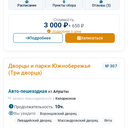
Расписание
Пункты сбора
Отзывы
(3)
Стоимость:
3 000 ₽
+ 650 ₽
подробнее о цене
Подробнее
Записаться
Дворцы и парки Южнобережья
№ 307
(Три дворца)
Авто-пешеходная
из
Алушты
можно присоединиться в
Кипарисном
10ч.
Продолжительность:
Вы увидите:
Воронцовский дворец
Ливадийский дворец
Массандровский дворец
Ялта