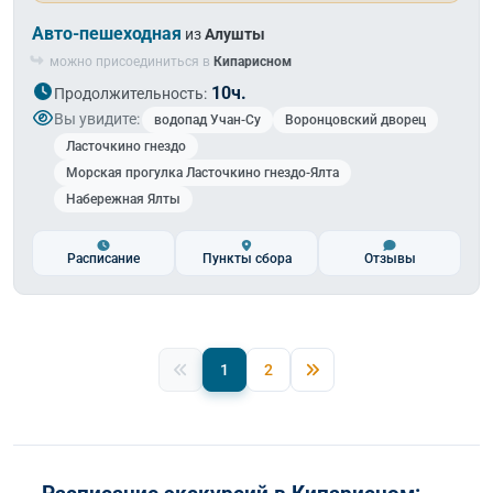
Авто-пешеходная
из
Алушты
можно присоединиться в
Кипарисном
10ч.
Продолжительность:
Вы увидите:
водопад Учан-Су
Воронцовский дворец
Ласточкино гнездо
Морская прогулка Ласточкино гнездо-Ялта
Набережная Ялты
Расписание
Пункты сбора
Отзывы
1
2