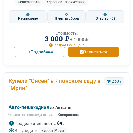
Севастополь
Херсонес Таврический
Расписание
Пункты сбора
Отзывы
(3)
Стоимость:
3 000 ₽
+ 1000 ₽
подробнее о цене
Подробнее
Записаться
Купели "Онсен" в Японском саду в
№ 2537
"Мрии"
Авто-пешеходная
из
Алушты
можно присоединиться в
Кипарисном
6ч.
Продолжительность:
Вы увидите:
курорт Мрия