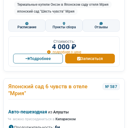
Термальные купели Онсэн в Японском саду отеля Мрия
японский сад "Шесть чувств" Мрия
Расписание
Пункты сбора
Отзывы
Стоимость:
4 000 ₽
подробнее о цене
Подробнее
Записаться
Японский сад 6 чувств в отеле
№ 587
"Мрия"
Авто-пешеходная
из
Алушты
можно присоединиться в
Кипарисном
6ч.
Продолжительность: