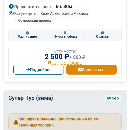
6ч. 30м.
Продолжительность:
Вы увидите:
Храм Архистратига Михаила
Юсуповский дворец
Расписание
Пункты сбора
Отзывы
Стоимость:
2 500 ₽
+ 800 ₽
подробнее о цене
Подробнее
Записаться
Супер-Тур (зима)
№ 545
Маршрут временно приостановлен из-за
сезонных условий.