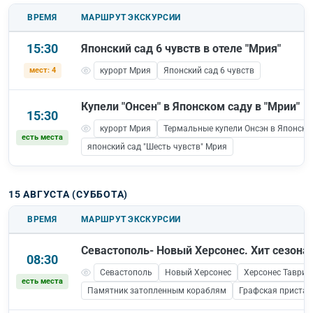
ВРЕМЯ
МАРШРУТ ЭКСКУРСИИ
15:30
Японский сад 6 чувств в отеле "Мрия"
мест: 4
курорт Мрия
Японский сад 6 чувств
Купели "Онсен" в Японском саду в "Мрии"
15:30
курорт Мрия
Термальные купели Онсэн в Японско
есть места
японский сад "Шесть чувств" Мрия
15 АВГУСТА (СУББОТА)
ВРЕМЯ
МАРШРУТ ЭКСКУРСИИ
Севастополь- Новый Херсонес. Хит сезона!
08:30
Севастополь
Новый Херсонес
Херсонес Таврич
есть места
Памятник затопленным кораблям
Графская пристан