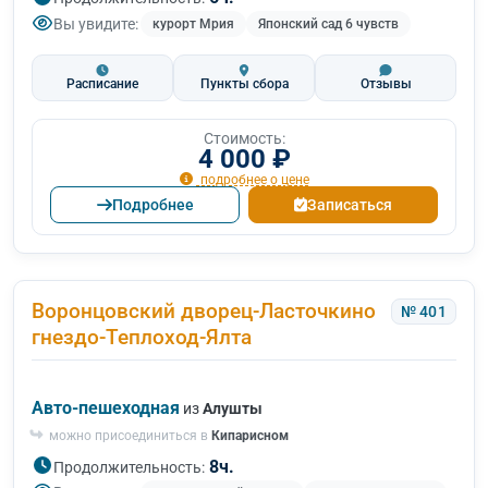
Вы увидите:
курорт Мрия
Японский сад 6 чувств
Расписание
Пункты сбора
Отзывы
Стоимость:
4 000 ₽
подробнее о цене
Подробнее
Записаться
Воронцовский дворец-Ласточкино
№ 401
гнездо-Теплоход-Ялта
Авто-пешеходная
из
Алушты
можно присоединиться в
Кипарисном
8ч.
Продолжительность: