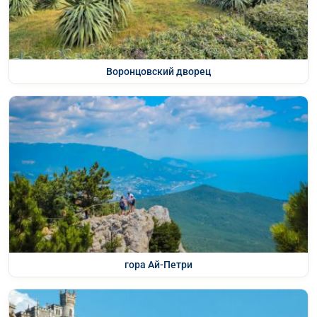
Воронцовский дворец
гора Ай-Петри