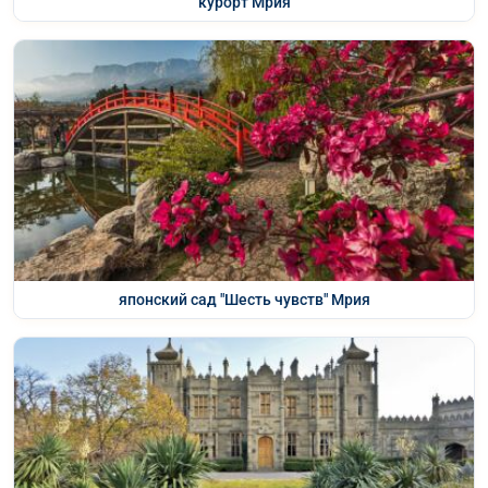
курорт Мрия
японский сад "Шесть чувств" Мрия