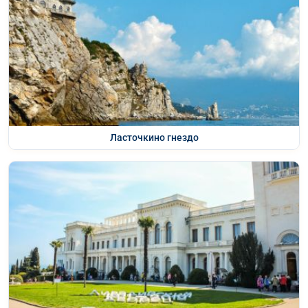
Ласточкино гнездо