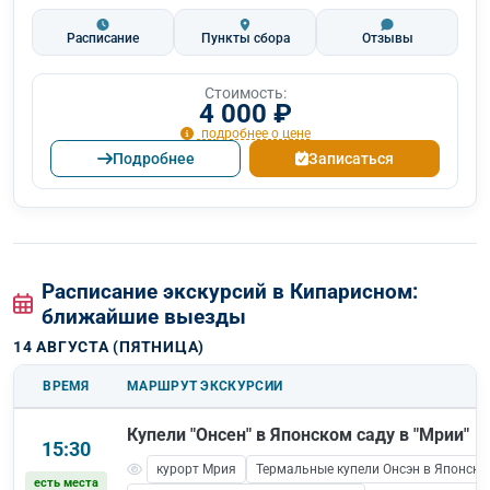
Расписание
Пункты сбора
Отзывы
Стоимость:
4 000 ₽
подробнее о цене
Подробнее
Записаться
Расписание экскурсий в Кипарисном:
ближайшие выезды
14 АВГУСТА (ПЯТНИЦА)
ВРЕМЯ
МАРШРУТ ЭКСКУРСИИ
Купели "Онсен" в Японском саду в "Мрии"
15:30
курорт Мрия
Термальные купели Онсэн в Японско
есть места