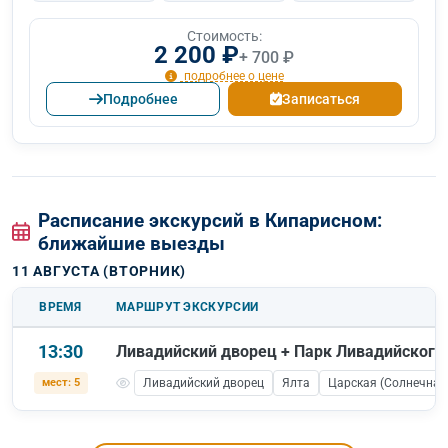
Стоимость:
2 200 ₽
+ 700 ₽
подробнее о цене
Подробнее
Записаться
Расписание экскурсий в Кипарисном:
ближайшие выезды
11 АВГУСТА (ВТОРНИК)
ВРЕМЯ
МАРШРУТ ЭКСКУРСИИ
13:30
Ливадийский дворец + Парк Ливадийского
мест: 5
Ливадийский дворец
Ялта
Царская (Солнечная