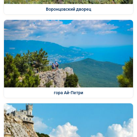
Воронцовский дворец
гора Ай-Петри