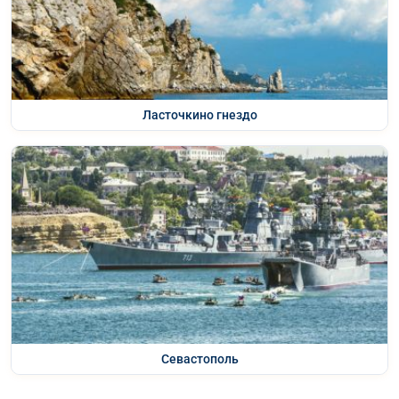
Ласточкино гнездо
Севастополь