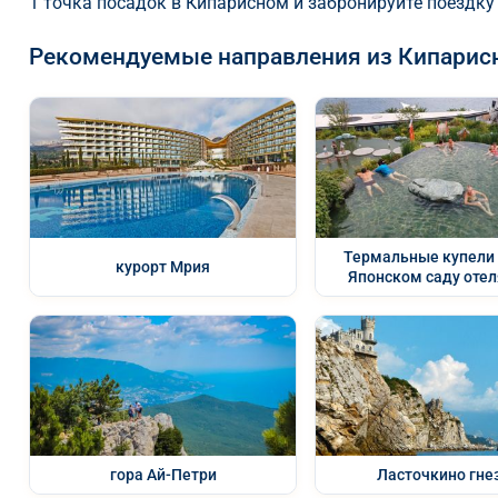
1 точка посадок в Кипарисном и забронируйте поездку
Рекомендуемые направления из Кипарис
Термальные купели 
курорт Мрия
Японском саду оте
гора Ай-Петри
Ласточкино гне