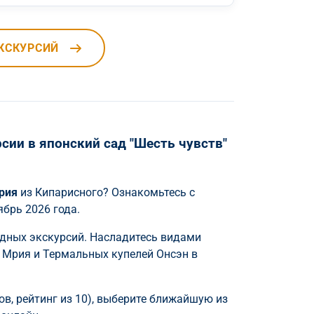
КСКУРСИЙ
ии в японский сад "Шесть чувств"
Мрия
из Кипарисного? Ознакомьтесь с
ябрь 2026 года.
одных экскурсий. Насладитесь видами
а Мрия и Термальных купелей Онсэн в
в, рейтинг из 10), выберите ближайшую из