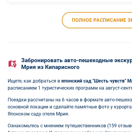
ПОЛНОЕ РАСПИСАНИЕ Э
Забронировать авто-пешеходные экскурс
Мрия из Кипарисного
Ищете, как добраться в
японский сад "Шесть чувств" 
расписанием 1 туристических программ на август-сент
Поездки рассчитаны на 6 часов в формате авто-пешех
основной локации и сделайте памятные фото у курорт
Японском саду отеля Мрия.
Ознакомьтесь с мнением путешественников (159 отзыво