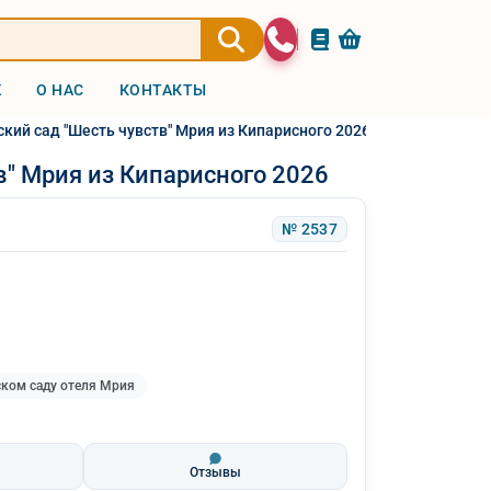
Ж
О НАС
КОНТАКТЫ
ский сад "Шесть чувств" Мрия из Кипарисного 2026
в" Мрия из Кипарисного 2026
№ 2537
ском саду отеля Мрия
Отзывы