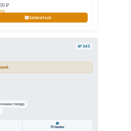
00 ₽
ене
Записаться
№ 545
овий.
точкино гнездо
Отзывы