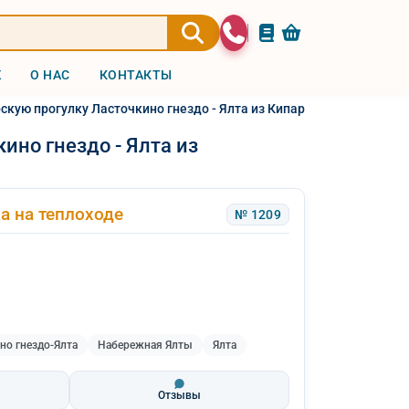
Ж
О НАС
КОНТАКТЫ
скую прогулку Ласточкино гнездо - Ялта из Кипарисного 2026
ино гнездо - Ялта из
а на теплоходе
№ 1209
но гнездо-Ялта
Набережная Ялты
Ялта
Отзывы