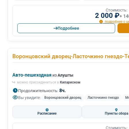
Стоимость:
2 000 ₽
+ 14
подробнее о ц
Подробнее
Воронцовский дворец-Ласточкино гнездо-Т
Авто-пешеходная
из
Алушты
можно присоединиться в
Кипарисном
8ч.
Продолжительность:
Вы увидите:
Воронцовский дворец
Ласточкино гнездо
Мо
Расписание
Пункты сбора
Стоимость: