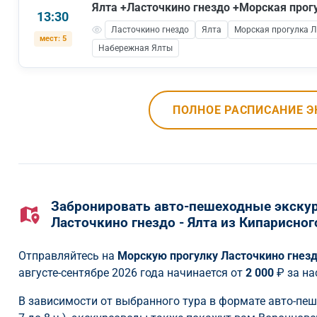
Ялта +Ласточкино гнездо +Морская прог
13:30
Ласточкино гнездо
Ялта
Морская прогулка Л
мест: 5
Набережная Ялты
ПОЛНОЕ РАСПИСАНИЕ Э
Забронировать авто-пешеходные экскур
Ласточкино гнездо - Ялта из Кипарисног
Отправляйтесь на
Морскую прогулку Ласточкино гнезд
августе-сентябре 2026 года начинается от
2 000
₽ за н
В зависимости от выбранного тура в формате авто-пе