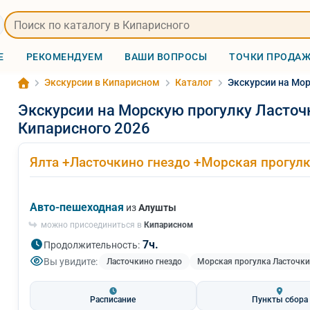
Е
РЕКОМЕНДУЕМ
ВАШИ ВОПРОСЫ
ТОЧКИ ПРОДА
Экскурсии в Кипарисном
Каталог
Экскурсии на Мор
Экскурсии на Морскую прогулку Ласточк
Кипарисного 2026
Ялта +Ласточкино гнездо +Морская прогулк
Авто-пешеходная
из
Алушты
можно присоединиться в
Кипарисном
7ч.
Продолжительность:
Вы увидите:
Ласточкино гнездо
Морская прогулка Ласточки
Расписание
Пункты сбора