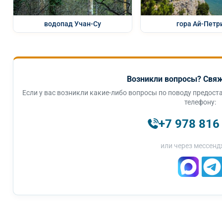
водопад Учан-Су
гора Ай-Петр
Возникли вопросы? Свяж
Если у вас возникли какие-либо вопросы по поводу предоста
телефону:
+7 978 816
или через мессенд