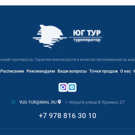
нский туроператор. Гарантия безопасности и качества обслуживания на мар
Расписание
Рекомендуем
Ваши вопросы
Точки продаж
О нас
YUG-TUR@MAIL.RU
г. Алушта улица В.Хромых, 27
+7 978 816 30 10