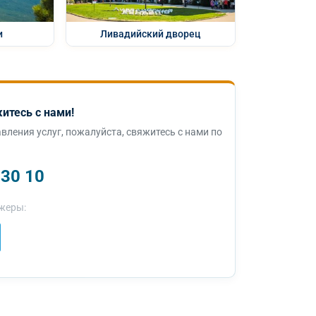
и
Ливадийский дворец
итесь с нами!
вления услуг, пожалуйста, свяжитесь с нами по
 30 10
жеры: