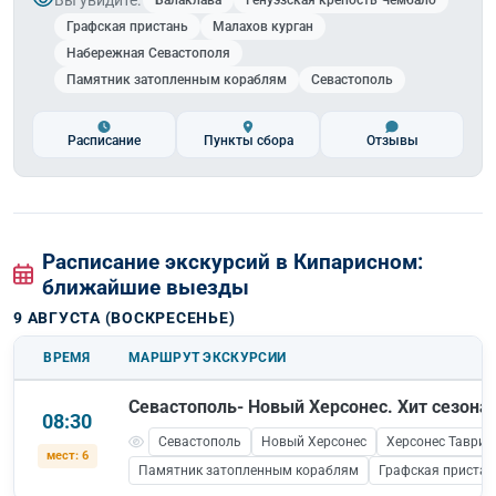
Балаклава
Генуэзская крепость Чембало
Графская пристань
Малахов курган
Набережная Севастополя
Памятник затопленным кораблям
Севастополь
Расписание
Пункты сбора
Отзывы
Расписание экскурсий в Кипарисном:
ближайшие выезды
9 АВГУСТА (ВОСКРЕСЕНЬЕ)
ВРЕМЯ
МАРШРУТ ЭКСКУРСИИ
Севастополь- Новый Херсонес. Хит сезона!
08:30
Севастополь
Новый Херсонес
Херсонес Таврич
мест: 6
Памятник затопленным кораблям
Графская пристан