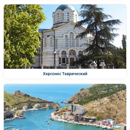
Херсонес Таврический