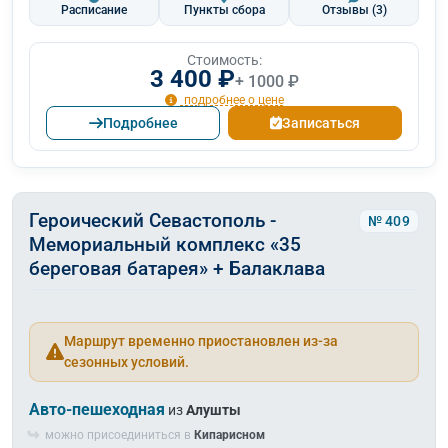
Расписание
Пункты сбора
Отзывы
(3)
Стоимость:
3 400 ₽
+ 1000 ₽
подробнее о цене
Подробнее
Записаться
Героический Севастополь -
№ 409
Мемориальный комплекс «35
береговая батарея» + Балаклава
Маршрут временно приостановлен из-за
сезонных условий.
Авто-пешеходная
из
Алушты
можно присоединиться в
Кипарисном