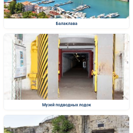
Балаклава
Музей подводных лодок