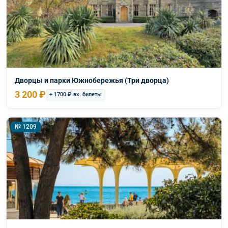
Дворцы и парки Южнобережья (Три дворца)
3 200 ₽
+ 1700 ₽ вх. билеты
№ 1209