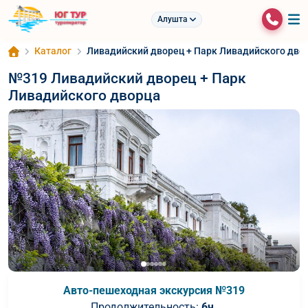
Алушта
Каталог
Ливадийский дворец + Парк Ливадийского дво
№319 Ливадийский дворец + Парк
Ливадийского дворца
Авто-пешеходная экскурсия №319
Продолжительность:
6ч.