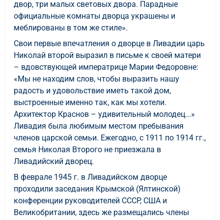
двор, три малых световых двора. Парадные
официальные комнаты дворца украшены и
меблированы в том же стиле».
Свои первые впечатления о дворце в Ливадии царь
Николай второй выразил в письме к своей матери
– вдовствующей императрице Марии Федоровне:
«Мы не находим слов, чтобы выразить нашу
радость и удовольствие иметь такой дом,
выстроенные именно так, как мы хотели.
Архитектор Краснов – удивительный молодец...»
Ливадия была любимым местом пребывания
членов царской семьи. Ежегодно, с 1911 по 1914 гг.,
семья Николая Второго не приезжала в
Ливадийский дворец.
В феврале 1945 г. в Ливадийском дворце
проходили заседания Крымской (Ялтинской)
конференции руководителей СССР, США и
Великобритании, здесь же размещались члены