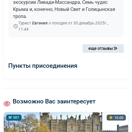
экскурсии Ливади-Массандра, Семь чудес
Крыма и, конечно, Новый Свет и Голицынская
тропа.
Турист
Евгения
о поездке от 30 декабрь 2025г.,
11:44
еще отзывы
Пункты присоединения
Возможно Вас заинтересует
№ 307
10.00