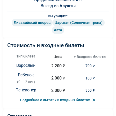
Выезд из
Алушты
Вы увидите:
Ливадийский дворец
Царская (Солнечная тропа)
Ялта
Стоимость и входные билеты
Тип билета
Цена
+ Входные билеты
Взрослый
2 200
₽
700
₽
Ребенок
2 000
₽
100
₽
(0 - 12 лет)
Пенсионер
2 000
₽
350
₽
Подробнее о льготах и входных билетах