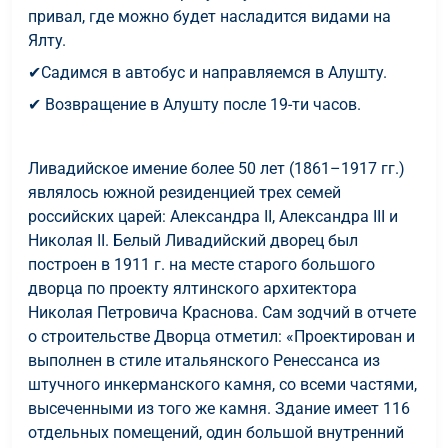
привал, где можно будет насладится видами на
Ялту.
✔Садимся в автобус и направляемся в Алушту.
✔ Возвращение в Алушту после 19-ти часов.
Ливадийское имение более 50 лет (1861–1917 гг.)
являлось южной резиденцией трех семей
российских царей: Александра ΙΙ, Александра ΙΙΙ и
Николая ΙΙ. Белый Ливадийский дворец был
построен в 1911 г. на месте старого большого
дворца по проекту ялтинского архитектора
Николая Петровича Краснова. Сам зодчий в отчете
о строительстве Дворца отметил: «Проектирован и
выполнен в стиле итальянского Ренессанса из
штучного инкерманского камня, со всеми частями,
высеченными из того же камня. Здание имеет 116
отдельных помещений, один большой внутренний