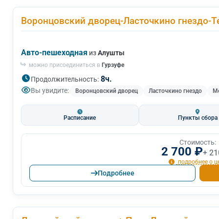
Воронцовский дворец-Ласточкино гнездо-Т
Авто-пешеходная
из
Алушты
можно присоединиться в
Гурзуфе
8ч.
Продолжительность:
Вы увидите:
Воронцовский дворец
Ласточкино гнездо
Мо
Расписание
Пункты сбора
Стоимость:
2 700 ₽
+ 21
подробнее о ц
Подробнее