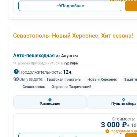
Подробнее
Севастополь- Новый Херсонес. Хит сезона!
Авто-пешеходная
из
Алушты
можно присоединиться в
Гурзуфе
12ч.
Продолжительность:
Вы увидите:
Графская пристань
Новый Херсонес
Памятн
Севастополь
Херсонес Таврический
Расписание
Пункты сбора
Стоимость:
3 000 ₽
+ 10
подробнее о ц