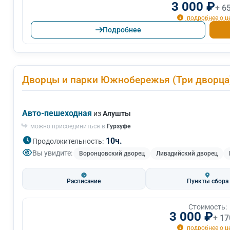
3 000 ₽
+ 6
подробнее о ц
Подробнее
Дворцы и парки Южнобережья (Три дворца
Авто-пешеходная
из
Алушты
можно присоединиться в
Гурзуфе
10ч.
Продолжительность:
Вы увидите:
Воронцовский дворец
Ливадийский дворец
Расписание
Пункты сбора
Стоимость:
3 000 ₽
+ 17
подробнее о ц