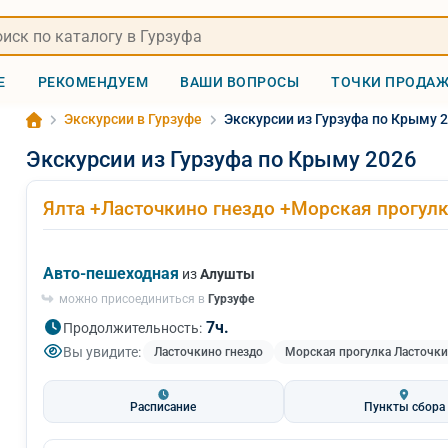
Е
РЕКОМЕНДУЕМ
ВАШИ ВОПРОСЫ
ТОЧКИ ПРОДА
Экскурсии в Гурзуфе
Экскурсии из Гурзуфа по Крыму 
Экскурсии из Гурзуфа по Крыму 2026
Ялта +Ласточкино гнездо +Морская прогулк
Авто-пешеходная
из
Алушты
можно присоединиться в
Гурзуфе
7ч.
Продолжительность:
Вы увидите:
Ласточкино гнездо
Морская прогулка Ласточки
Расписание
Пункты сбора