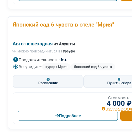
Японский сад 6 чувств в отеле "Мрия"
Авто-пешеходная
из
Алушты
можно присоединиться в
Гурзуфе
6ч.
Продолжительность:
Вы увидите:
курорт Мрия
Японский сад 6 чувств
Расписание
Пункты сбора
Стоимость:
4 000 ₽
подробнее о ц
Подробнее