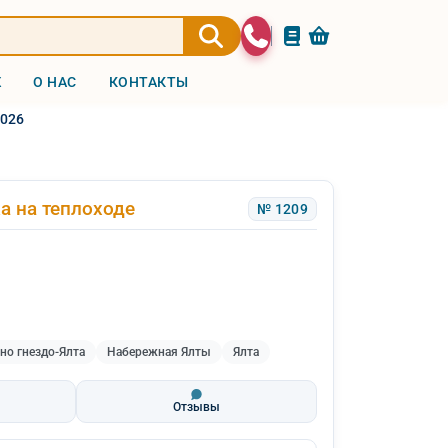
Ж
О НАС
КОНТАКТЫ
2026
а на теплоходе
№ 1209
но гнездо-Ялта
Набережная Ялты
Ялта
Отзывы