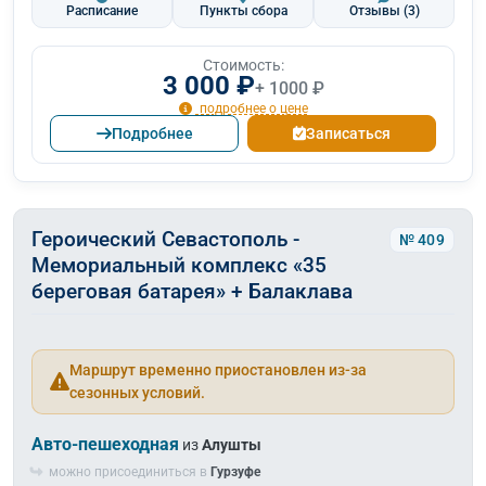
Расписание
Пункты сбора
Отзывы
(3)
Стоимость:
3 000 ₽
+ 1000 ₽
подробнее о цене
Подробнее
Записаться
Героический Севастополь -
№ 409
Мемориальный комплекс «35
береговая батарея» + Балаклава
Маршрут временно приостановлен из-за
сезонных условий.
Авто-пешеходная
из
Алушты
можно присоединиться в
Гурзуфе