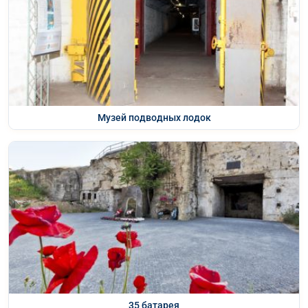
Музей подводных лодок
35 батарея