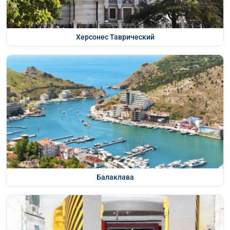
Херсонес Таврический
Балаклава