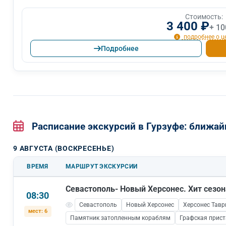
Стоимость:
3 400 ₽
+ 10
подробнее о ц
Подробнее
Расписание экскурсий в Гурзуфе: ближа
9 АВГУСТА (ВОСКРЕСЕНЬЕ)
ВРЕМЯ
МАРШРУТ ЭКСКУРСИИ
Севастополь- Новый Херсонес. Хит сезон
08:30
Севастополь
Новый Херсонес
Херсонес Тавр
мест: 6
Памятник затопленным кораблям
Графская прис