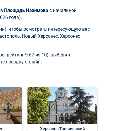
 в
Площадь Нахимова
с начальной
026 года).
ии), чтобы осмотреть интересующую вас
астополь, Новый Херсонес, Херсонес
, рейтинг 9.67 из 10), выберите
те поездку онлайн.
ес
Херсонес Таврический