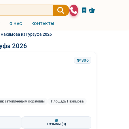
Ж
О НАС
КОНТАКТЫ
 Нахимова из Гурзуфа 2026
зуфа 2026
№ 306
ик затопленным кораблям
Площадь Нахимова
Отзывы
(3)