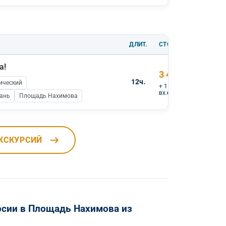
ДЛИТ.
СТОИМОСТЬ
а!
3 400 ₽
12ч.
ический
+ 1 000 ₽
вх.билеты
тань
Площадь Нахимова
КСКУРСИЙ
рсии в Площадь Нахимова из