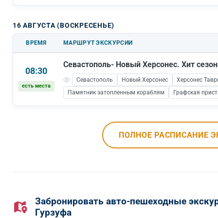
16 АВГУСТА (ВОСКРЕСЕНЬЕ)
ВРЕМЯ
МАРШРУТ ЭКСКУРСИИ
Севастополь- Новый Херсонес. Хит сезон
08:30
Севастополь
Новый Херсонес
Херсонес Тавр
есть места
Памятник затопленным кораблям
Графская прис
ПОЛНОЕ РАСПИСАНИЕ Э
Забронировать авто-пешеходные экску
Гурзуфа