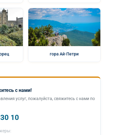
орец
гора Ай-Петри
итесь с нами!
вления услуг, пожалуйста, свяжитесь с нами по
 30 10
жеры: