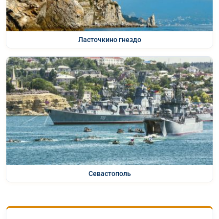
Ласточкино гнездо
Севастополь