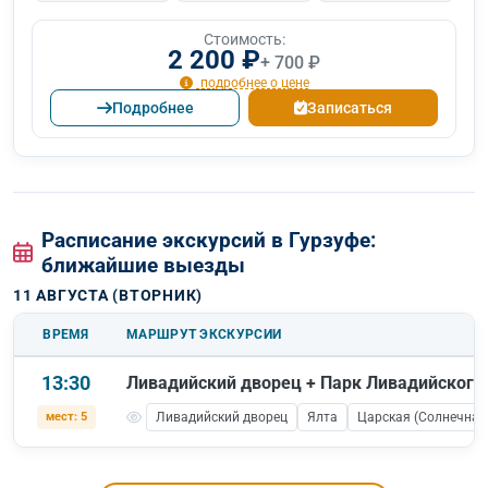
Стоимость:
2 200 ₽
+ 700 ₽
подробнее о цене
Подробнее
Записаться
Расписание экскурсий в Гурзуфе:
ближайшие выезды
11 АВГУСТА (ВТОРНИК)
ВРЕМЯ
МАРШРУТ ЭКСКУРСИИ
13:30
Ливадийский дворец + Парк Ливадийского
мест: 5
Ливадийский дворец
Ялта
Царская (Солнечная