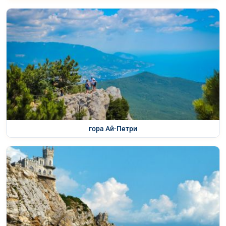
гора Ай-Петри