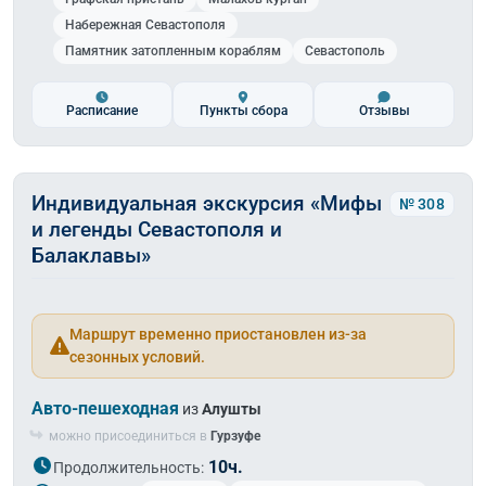
Набережная Севастополя
Памятник затопленным кораблям
Севастополь
Расписание
Пункты сбора
Отзывы
Индивидуальная экскурсия «Мифы
№ 308
и легенды Севастополя и
Балаклавы»
Маршрут временно приостановлен из-за
сезонных условий.
Авто-пешеходная
из
Алушты
можно присоединиться в
Гурзуфе
10ч.
Продолжительность: