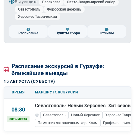
Вы увидите:
Балаклава
Свято-Владимирский собор
Севастополь
Форосская церковь
Херсонес Таврический
Расписание
Пункты сбора
Отзывы
Расписание экскурсий в Гурзуфе:
ближайшие выезды
15 АВГУСТА (СУББОТА)
ВРЕМЯ
МАРШРУТ ЭКСКУРСИИ
Севастополь- Новый Херсонес. Хит сезона!
08:30
Севастополь
Новый Херсонес
Херсонес Таврич
есть места
Памятник затопленным кораблям
Графская пристан