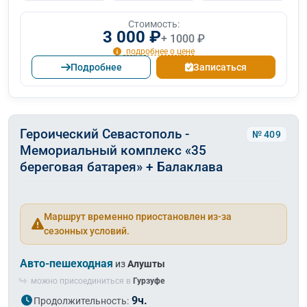
Стоимость:
3 000 ₽
+ 1000 ₽
подробнее о цене
Подробнее
Записаться
Героический Севастополь -
№ 409
Мемориальный комплекс «35
береговая батарея» + Балаклава
Маршрут временно приостановлен из-за
сезонных условий.
Авто-пешеходная
из
Алушты
можно присоединиться в
Гурзуфе
9ч.
Продолжительность: