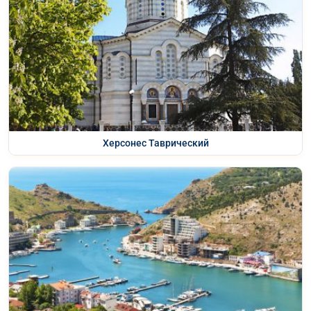
Херсонес Таврический