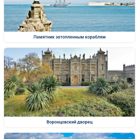
Памятник затопленным кораблям
Воронцовский дворец