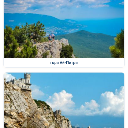
гора Ай-Петри