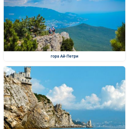
гора Ай-Петри