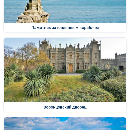
Памятник затопленным кораблям
Воронцовский дворец