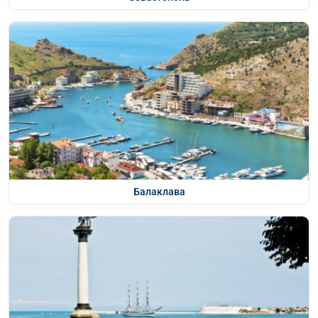
Балаклава