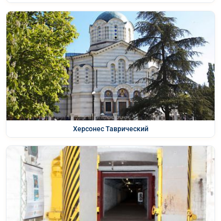
Херсонес Таврический