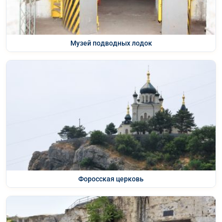
Музей подводных лодок
Форосская церковь