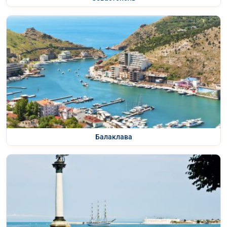
Балаклава