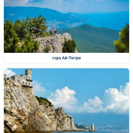
гора Ай-Петри