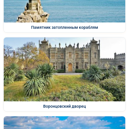
Памятник затопленным кораблям
Воронцовский дворец