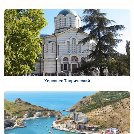
Херсонес Таврический