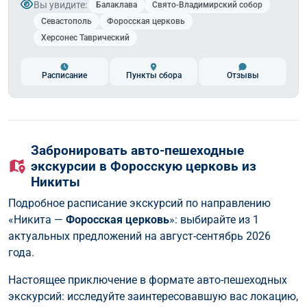
Вы увидите:
Балаклава
Свято-Владимирский собор
Севастополь
Форосская церковь
Херсонес Таврический
Расписание
Пункты сбора
Отзывы
Забронировать авто-пешеходные
экскурсии в Форосскую церковь из
Никиты
Подробное расписание экскурсий по направлению
«Никита —
Форосская церковь
»: выбирайте из 1
актуальных предложений на август-сентябрь 2026
года.
Настоящее приключение в формате авто-пешеходных
экскурсий: исследуйте заинтересовавшую вас локацию,