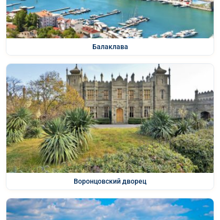
Балаклава
Воронцовский дворец