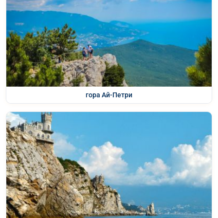
гора Ай-Петри