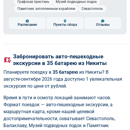
Графская пристань
Музей подводных лодок
Памятник затопленным кораблям
Севастополь
Расписание
Пункты сбора
Отзывы
Забронировать авто-пешеходные
экскурсии в 35 батарею из Никиты
Планируете поездку в
35 батарею
из Никиты? В
августе-сентябре 2026 года доступно 1 увлекательная
экскурсия по цене от рублей.
Время в пути и осмотр локаций занимают часов.
Формат поездок — авто-пешеходные экскурсии, а
маршрутная карта, кроме нашей целевой
достопримечательности, охватывает Севастополь,
Балаклаву, Музей подводных лодок и Памятник