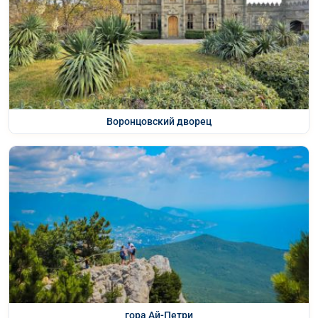
Воронцовский дворец
гора Ай-Петри