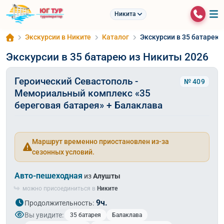
Никита
Экскурсии в Никите
Каталог
Экскурсии в 35 батарею 
Экскурсии в 35 батарею из Никиты 2026
Героический Севастополь -
№ 409
Мемориальный комплекс «35
береговая батарея» + Балаклава
Маршрут временно приостановлен из-за
сезонных условий.
Авто-пешеходная
из
Алушты
можно присоединиться в
Никите
9ч.
Продолжительность:
Вы увидите:
35 батарея
Балаклава