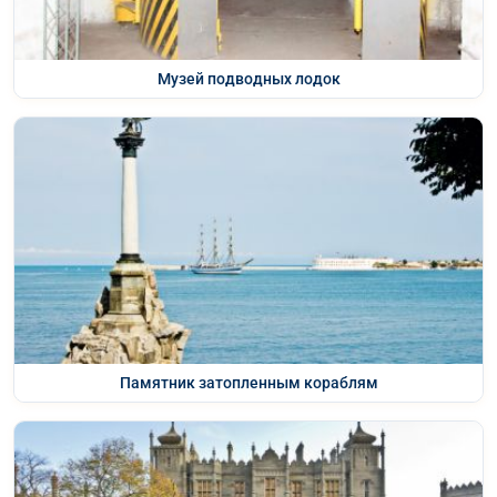
Музей подводных лодок
Памятник затопленным кораблям