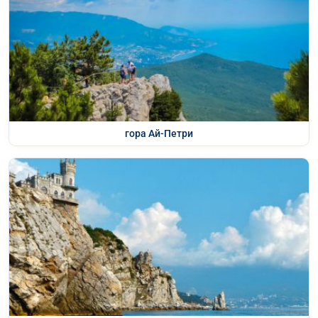
гора Ай-Петри