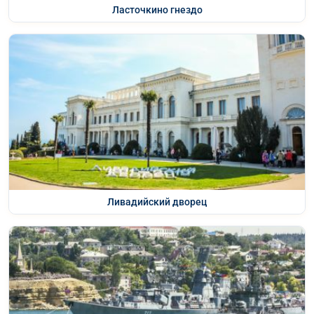
Ласточкино гнездо
Ливадийский дворец