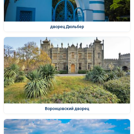
дворец Дюльбер
Воронцовский дворец