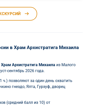
КСКУРСИЙ
сии в Храм Архистратига Михаила
в
Храм Архистратига Михаила
из Малого
ст-сентябрь 2026 года.
1 ч.) позволяют за один день охватить
ино гнездо, Ялта, Гурзуф, дворец
ов (средний балл из 10) от