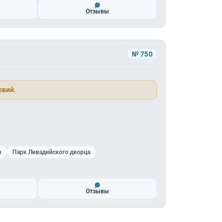
Отзывы
№ 750
овий.
ы
Парк Ливадийского дворца
Отзывы