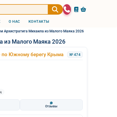
Ж
О НАС
КОНТАКТЫ
ам Архистратига Михаила из Малого Маяка 2026
а из Малого Маяка 2026
е по Южному берегу Крыма
№ 474
ц
Отзывы