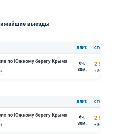
ближайшие выезды
ДЛИТ.
СТОИМОСТЬ
вие по Южному берегу Крыма
6ч.
2 500 ₽
30м.
ла
+ 800 ₽ вх.билеты
ДЛИТ.
СТОИМОСТЬ
вие по Южному берегу Крыма
6ч.
2 500 ₽
30м.
ла
+ 800 ₽ вх.билеты