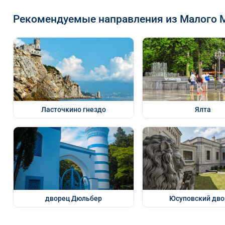
Рекомендуемые направления из Малого 
Ласточкино гнездо
Ялта
дворец Дюльбер
Юсуповский дво