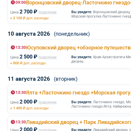
09:00
2 700 ₽
Вы увидите:
Воронцовский дворец
Цена:
подробнее
Морская прогулка Ласточкино гнезд
+ 2 100 ₽
доп. расходы
10 августа 2026
(понедельник)
13:30
2 500 ₽
Вы увидите:
Храм Архистратига Ми
Цена:
подробнее
дворец
+ 800 ₽
доп. расходы
11 августа 2026
(вторник)
13:30
2 000 ₽
Вы увидите:
Ласточкино гнездо
;
Мо
Цена:
подробнее
Ласточкино гнездо-Ялта
;
Набережна
+ 1 400 ₽
доп. расходы
Ливадийский дворец + Парк Ливадийског
13:30
2 000 ₽
Вы увидите:
Ливадийский дворец
;
Цена:
подробнее