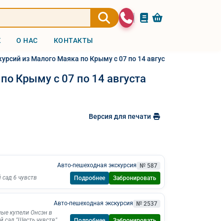
Ж
О НАС
КОНТАКТЫ
урсий из Малого Маяка по Крыму c 07 по 14 августа 2026
по Крыму c 07 по 14 августа
Версия для печати
Авто-пешеходная экскурсия
№ 587
 сад 6 чувств
Подробнее
Забронировать
Авто-пешеходная экскурсия
№ 2537
ые купели Онсэн в
й сад "Шесть чувств"
Подробнее
Забронировать