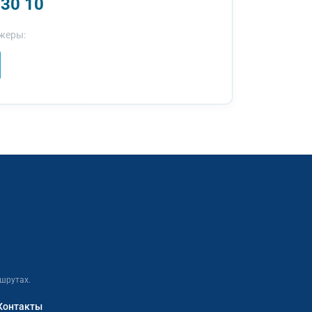
 30 10
жеры:
шрутах.
Контакты