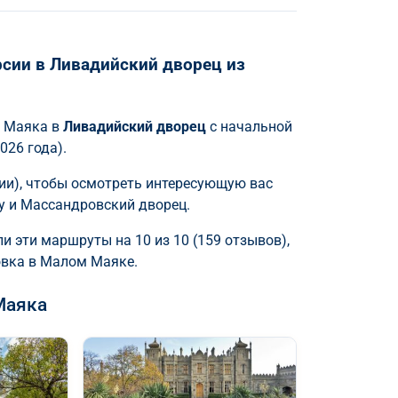
сии в Ливадийский дворец из
о Маяка в
Ливадийский дворец
с начальной
026 года).
ии), чтобы осмотреть интересующую вас
у и Массандровский дворец.
и эти маршруты на 10 из 10 (159 отзывов),
овка в Малом Маяке.
Маяка