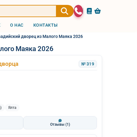
Ж
О НАС
КОНТАКТЫ
вадийский дворец из Малого Маяка 2026
лого Маяка 2026
дворца
№ 319
)
Ялта
Отзывы
(1)