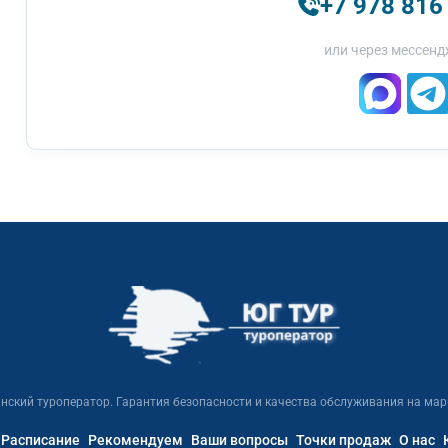
+7 978 816
или через мессенд
нский туроператор. Гарантия безопасности и качества обслуживания на мар
Расписание
Рекомендуем
Ваши вопросы
Точки продаж
О нас