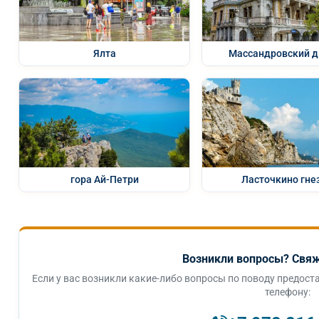
Ялта
Массандровский д
гора Ай-Петри
Ласточкино гне
Возникли вопросы? Свяж
Если у вас возникли какие-либо вопросы по поводу предоста
телефону: