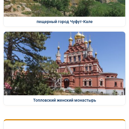
пещерный город Чуфут-Кале
Топловский женский монастырь