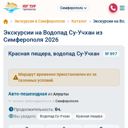
Симферополь
Экскурсии в Симферополе
Каталог
Экскурсии на Вод
Экскурсии на Водопад Су-Учхан из
Симферополя 2026
Красная пещера, водопад Су-Учхан
№ 897
Маршрут временно приостановлен из-за
сезонных условий.
Авто-пешеходная
из
Алушты
можно присоединиться в
Симферополе
6ч.
Продолжительность:
Вы увидите:
Водопад Су-Учхан
Красная пещера