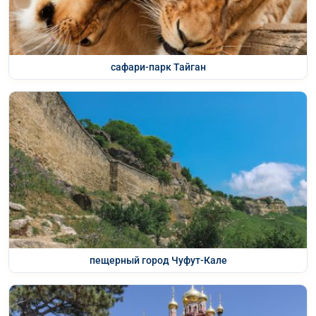
сафари-парк Тайган
пещерный город Чуфут-Кале