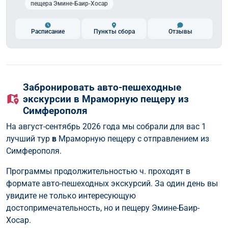
пещера Эмине-Баир-Хосар
Расписание
Пункты сбора
Отзывы
Забронировать авто-пешеходные
экскурсии в Мраморную пещеру из
Симферополя
На август-сентябрь 2026 года мы собрали для вас 1
лучший тур
в
Мраморную пещеру с отправлением из
Симферополя.
Программы продолжительностью ч. проходят в
формате авто-пешеходных экскурсий. За один день вы
увидите не только интересующую
достопримечательность, но и пещеру Эмине-Баир-
Хосар.