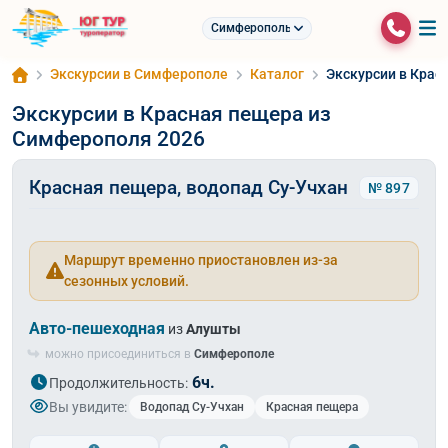
Симферополь
Экскурсии в Симферополе
Каталог
Экскурсии в Крас
Экскурсии в Красная пещера из
Симферополя 2026
Красная пещера, водопад Су-Учхан
№ 897
Маршрут временно приостановлен из-за
сезонных условий.
Авто-пешеходная
из
Алушты
можно присоединиться в
Симферополе
6ч.
Продолжительность:
Вы увидите:
Водопад Су-Учхан
Красная пещера