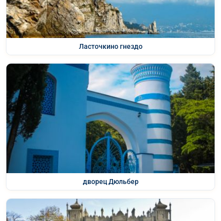
Ласточкино гнездо
дворец Дюльбер