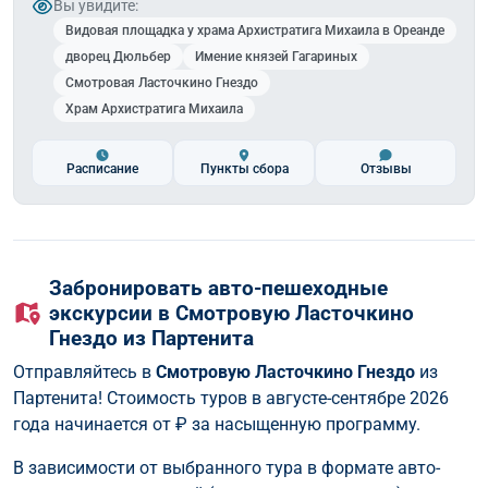
Вы увидите:
Видовая площадка у храма Архистратига Михаила в Ореанде
дворец Дюльбер
Имение князей Гагариных
Смотровая Ласточкино Гнездо
Храм Архистратига Михаила
Расписание
Пункты сбора
Отзывы
Забронировать авто-пешеходные
экскурсии в Смотровую Ласточкино
Гнездо из Партенита
Отправляйтесь в
Смотровую Ласточкино Гнездо
из
Партенита! Стоимость туров в августе-сентябре 2026
года начинается от
₽ за насыщенную программу.
В зависимости от выбранного тура в формате авто-