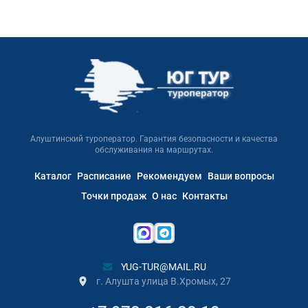
Алуштинский туроператор. Гарантия безопасности и качества
обслуживания на маршрутах.
Каталог
Расписание
Рекомендуем
Ваши вопросы
Точки продаж
О нас
Контакты
YUG-TUR@MAIL.RU
г. Алушта улица В.Хромых, 27