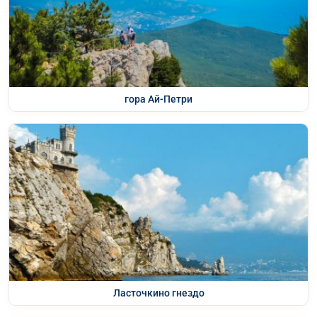
гора Ай-Петри
Ласточкино гнездо