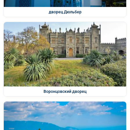
дворец Дюльбер
Воронцовский дворец