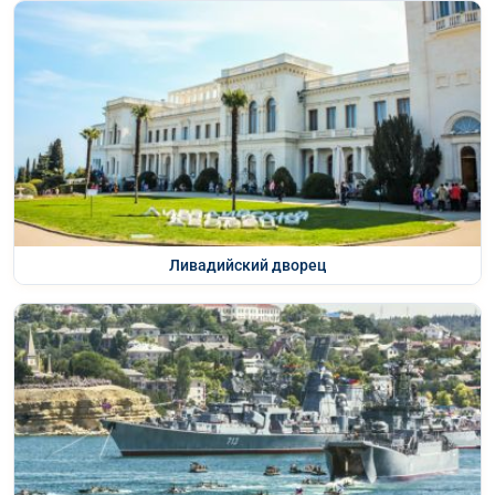
Ливадийский дворец