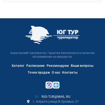
Алуштинский туроператор. Гарантия безопасности и качества
обслуживания на маршрутах.
Каталог
Расписание
Рекомендуем
Ваши вопросы
Точки продаж
О нас
Контакты
YUG-TUR@MAIL.RU
г. Алушта улица В.Хромых, 27