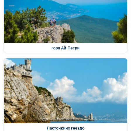
гора Ай-Петри
Ласточкино гнездо