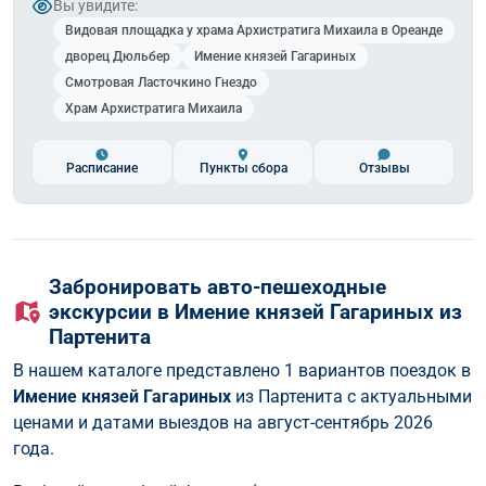
Вы увидите:
Видовая площадка у храма Архистратига Михаила в Ореанде
дворец Дюльбер
Имение князей Гагариных
Смотровая Ласточкино Гнездо
Храм Архистратига Михаила
Расписание
Пункты сбора
Отзывы
Забронировать авто-пешеходные
экскурсии в Имение князей Гагариных из
Партенита
В нашем каталоге представлено 1 вариантов поездок в
Имение князей Гагариных
из Партенита с актуальными
ценами и датами выездов на август-сентябрь 2026
года.