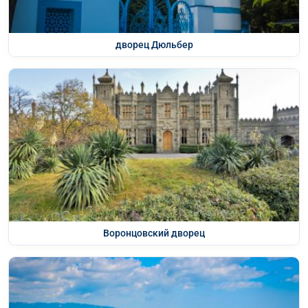
дворец Дюльбер
Воронцовский дворец