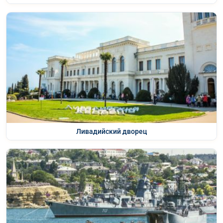
Ливадийский дворец