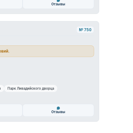
Отзывы
№ 750
овий.
ы
Парк Ливадийского дворца
Отзывы