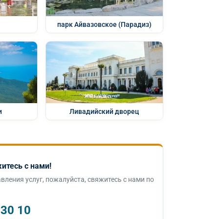
парк Айвазовское (Парадиз)
и
Ливадийский дворец
итесь с нами!
вления услуг, пожалуйста, свяжитесь с нами по
 30 10