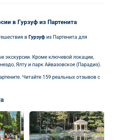
сии в Гурзуф из Партенита
тешествия в
Гурзуф
из Партенита для
 экскурсии. Кроме ключевой локации,
ездо, Ялту и парк Айвазовское (Парадиз).
артените. Читайте 159 реальных отзывов с
та