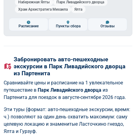
Набережная Ялты
Парк Ливадийского дворца
Храм Архистратига Михаила
Ялта
Расписание
Пункты сбора
Отзывы
Забронировать авто-пешеходные
экскурсии в Парк Ливадийского дворца
из Партенита
Сравнивайте цены и расписание на 1 увлекательное
путешествие в
Парк Ливадийского дворца
из
Партенита для поездок в августе-сентябре 2026 года.
Эти туры (формат: авто-пешеходные экскурсии, время:
ч.) позволяют за один день охватить максимум: саму
целевую локацию и знаменитые Ласточкино гнездо,
Ялта и Гурзуф.