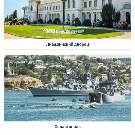
Ливадийский дворец
Севастополь