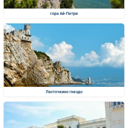
гора Ай-Петри
Ласточкино гнездо