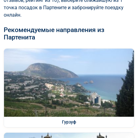
отзывов, рейтинг из 10), выберите ближайшую из 1
точка посадок в Партените и забронируйте поездку
онлайн.
Рекомендуемые направления из
Партенита
Гурзуф