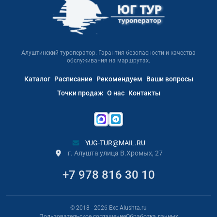
Алуштинский туроператор. Гарантия безопасности и качества
обслуживания на маршрутах.
Каталог
Расписание
Рекомендуем
Ваши вопросы
Точки продаж
О нас
Контакты
YUG-TUR@MAIL.RU
г. Алушта улица В.Хромых, 27
+7 978 816 30 10
© 2018
- 2026
Exc-Alushta.ru
Пользовательское соглашение
Обработка данных