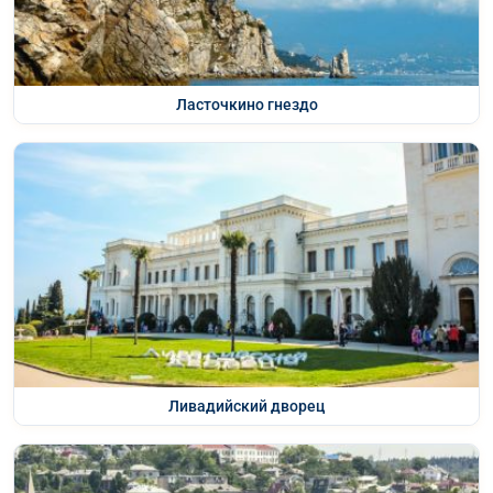
Ласточкино гнездо
Ливадийский дворец