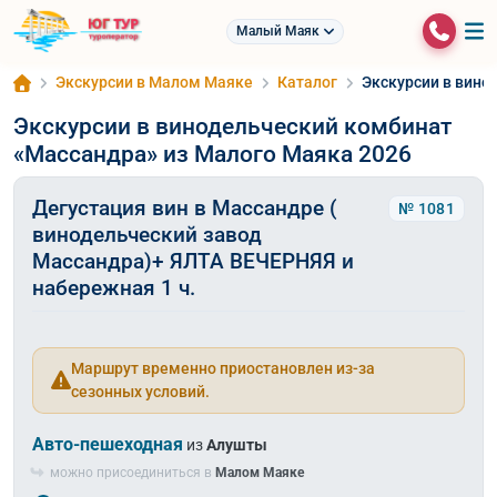
Малый Маяк
Экскурсии в Малом Маяке
Каталог
Экскурсии в вино
Экскурсии в винодельческий комбинат
«Массандра» из Малого Маяка 2026
Дегустация вин в Массандре (
№ 1081
винодельческий завод
Массандра)+ ЯЛТА ВЕЧЕРНЯЯ и
набережная 1 ч.
Маршрут временно приостановлен из-за
сезонных условий.
Авто-пешеходная
из
Алушты
можно присоединиться в
Малом Маяке