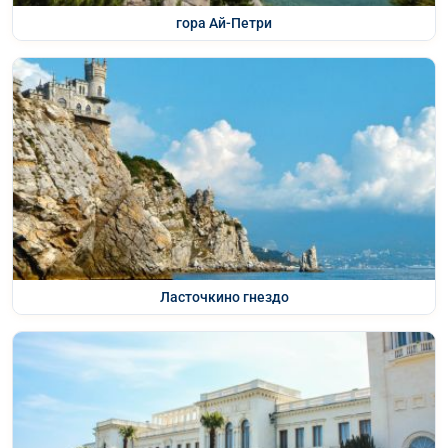
гора Ай-Петри
Ласточкино гнездо