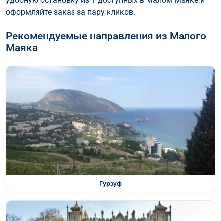
удобную остановку из 1 доступных в Малом Маяке и
оформляйте заказ за пару кликов.
Рекомендуемые направления из Малого
Маяка
Гурзуф