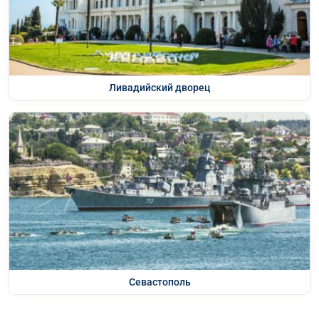
Ливадийский дворец
Севастополь