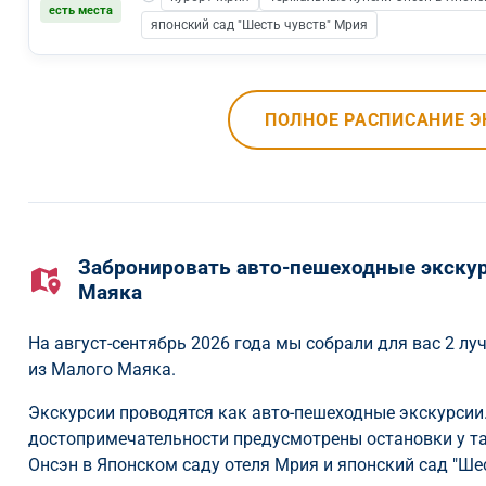
есть места
японский сад "Шесть чувств" Мрия
ПОЛНОЕ РАСПИСАНИЕ Э
Забронировать авто-пешеходные экскур
Маяка
На август-сентябрь 2026 года мы собрали для вас 2 л
из Малого Маяка.
Экскурсии проводятся как авто-пешеходные экскурсии.
достопримечательности предусмотрены остановки у та
Онсэн в Японском саду отеля Мрия и японский сад "Ше