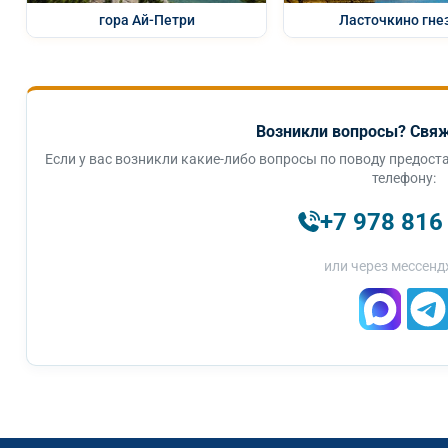
гора Ай-Петри
Ласточкино гне
Возникли вопросы? Свяж
Если у вас возникли какие-либо вопросы по поводу предоста
телефону:
+7 978 816
или через мессенд