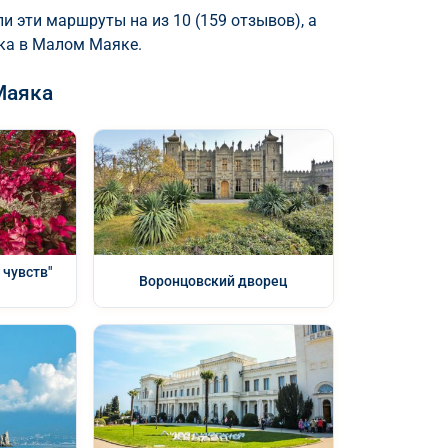
и эти маршруты на из 10 (159 отзывов), а
ка в Малом Маяке.
Маяка
 чувств"
Воронцовский дворец