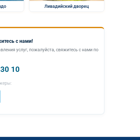
здо
Ливадийский дворец
итесь с нами!
вления услуг, пожалуйста, свяжитесь с нами по
 30 10
жеры: