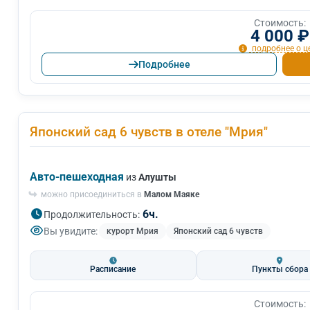
Стоимость:
4 000 ₽
подробнее о ц
Подробнее
Японский сад 6 чувств в отеле "Мрия"
Авто-пешеходная
из
Алушты
можно присоединиться в
Малом Маяке
6ч.
Продолжительность:
Вы увидите:
курорт Мрия
Японский сад 6 чувств
Расписание
Пункты сбора
Стоимость: