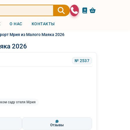
Ж
О НАС
КОНТАКТЫ
урорт Мрия из Малого Маяка 2026
аяка 2026
№ 2537
ском саду отеля Мрия
Отзывы