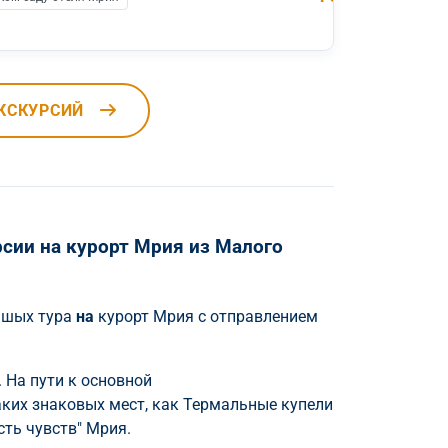
КСКУРСИЙ
сии на курорт Мрия из Малого
учшых тура
на
курорт Мрия с отправлением
 На пути к основной
ких знаковых мест, как Термальные купели
сть чувств" Мрия.