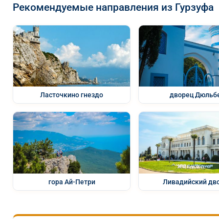
Рекомендуемые направления из Гурзуфа
Ласточкино гнездо
дворец Дюльб
гора Ай-Петри
Ливадийский дв