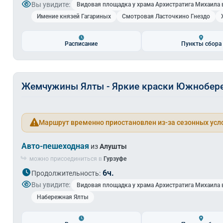
Вы увидите:
Видовая площадка у храма Архистратига Михаила 
Имение князей Гагариных
Смотровая Ласточкино Гнездо
Расписание
Пункты сбора
Жемчужины Ялты - Яркие краски Южнобер
Маршрут временно приостановлен из-за сезонных усл
Авто-пешеходная
из
Алушты
можно присоединиться в
Гурзуфе
6ч.
Продолжительность:
Вы увидите:
Видовая площадка у храма Архистратига Михаила 
Набережная Ялты