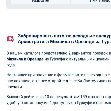
Расписание
Пункты сбора
Забронировать авто-пешеходные экскур
Архистратига Михаила в Ореанде из Гур
В нашем каталоге представлено 2 вариантов поездок 
Михаила в Ореанде
из Гурзуфа с актуальными ценами 
года.
Настоящее приключение в формате авто-пешеходных э
вас локацию, а также откройте для себя Ласточкино г
поездки.
Высокий рейтинг из 10 по результатам 159 отзывов га
удобную остановку из 4 доступных в Гурзуфе и оформля