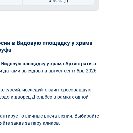
Отзывы
(1)
сии в Видовую площадку у храма
зуфа
в
Видовую площадку у храма Архистратига
и датами выездов на август-сентябрь 2026
кскурсий: исследуйте заинтересовавшую
нездо и дворец Дюльбер в рамках одной
рантирует отличные впечатления. Выбирайте
йте заказ за пару кликов.