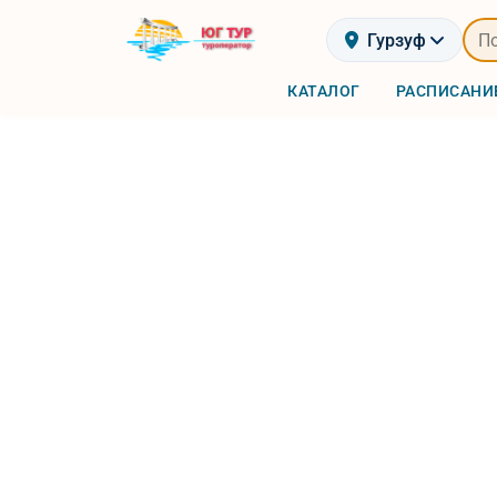
Гурзуф
КАТАЛОГ
РАСПИСАНИ