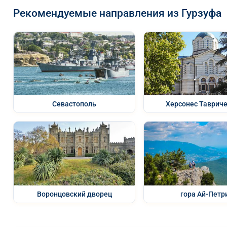
Рекомендуемые направления из Гурзуфа
Севастополь
Херсонес Таврич
Воронцовский дворец
гора Ай-Петр