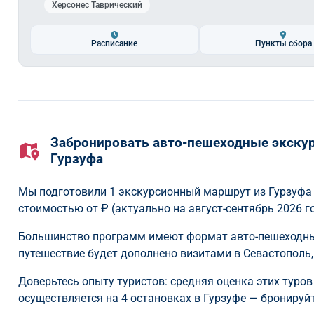
Херсонес Таврический
Расписание
Пункты сбора
Забронировать авто-пешеходные экскур
Гурзуфа
Мы подготовили 1 экскурсионный маршрут из Гурзуфа
стоимостью от
₽ (актуально на август-сентябрь 2026 го
Большинство программ имеют формат авто-пешеходные
путешествие будет дополнено визитами в Севастополь,
Доверьтесь опыту туристов: средняя оценка этих туров
осуществляется на 4 остановках в Гурзуфе — бронируйт