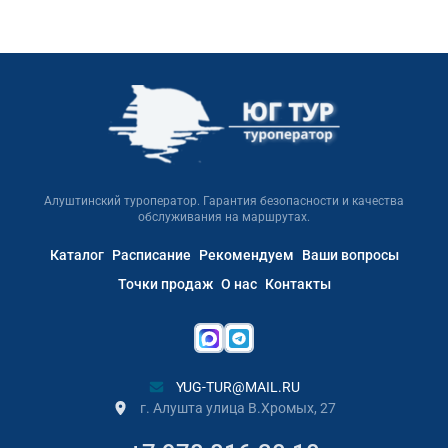
Алуштинский туроператор. Гарантия безопасности и качества
обслуживания на маршрутах.
Каталог
Расписание
Рекомендуем
Ваши вопросы
Точки продаж
О нас
Контакты
YUG-TUR@MAIL.RU
г. Алушта улица В.Хромых, 27