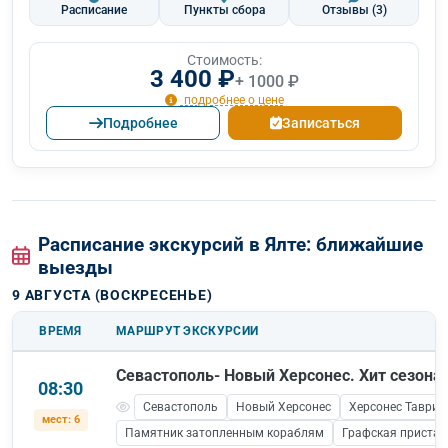
Расписание
Пункты сбора
Отзывы
(3)
Стоимость:
3 400 ₽
+ 1000 ₽
подробнее о цене
Подробнее
Записаться
Расписание экскурсий в Ялте: ближайшие
выезды
9 АВГУСТА (ВОСКРЕСЕНЬЕ)
ВРЕМЯ
МАРШРУТ ЭКСКУРСИИ
Севастополь- Новый Херсонес. Хит сезона!
08:30
Севастополь
Новый Херсонес
Херсонес Таврич
мест: 6
Памятник затопленным кораблям
Графская пристан