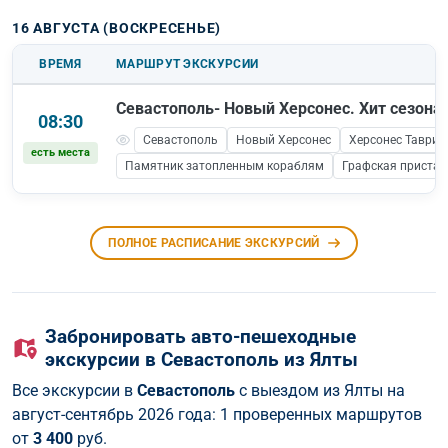
16 АВГУСТА (ВОСКРЕСЕНЬЕ)
ВРЕМЯ
МАРШРУТ ЭКСКУРСИИ
Севастополь- Новый Херсонес. Хит сезона!
08:30
Севастополь
Новый Херсонес
Херсонес Таврич
есть места
Памятник затопленным кораблям
Графская пристан
ПОЛНОЕ РАСПИСАНИЕ ЭКСКУРСИЙ
Забронировать авто-пешеходные
экскурсии в Севастополь из Ялты
Все экскурсии в
Севастополь
с выездом из Ялты на
август-сентябрь 2026 года: 1 проверенных маршрутов
от
3 400
руб.