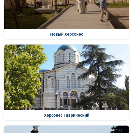
Новый Херсонес
Херсонес Таврический