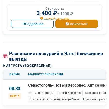
Стоимость:
3 400 ₽
+ 1000 ₽
подробнее о цене
Подробнее
Записаться
Расписание экскурсий в Ялте: ближайшие
выезды
9 АВГУСТА (ВОСКРЕСЕНЬЕ)
ВРЕМЯ
МАРШРУТ ЭКСКУРСИИ
Севастополь- Новый Херсонес. Хит сезона!
08:30
Севастополь
Новый Херсонес
Херсонес Таврич
мест: 4
Памятник затопленным кораблям
Графская пристан