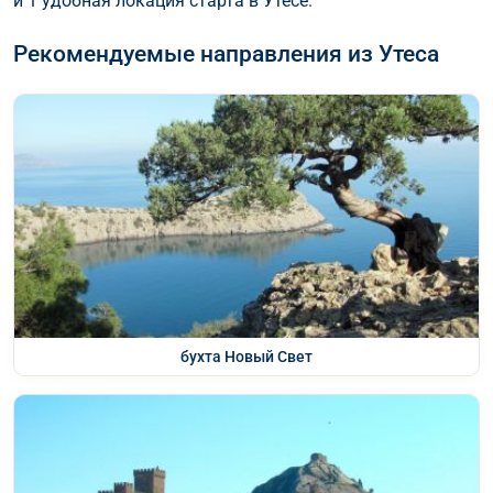
и 1 удобная локация старта в Утесе.
Рекомендуемые направления из Утеса
бухта Новый Свет