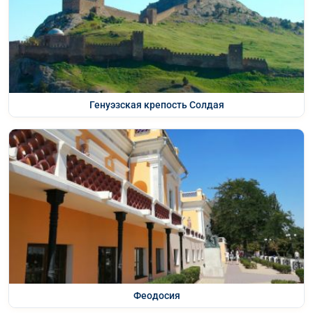
Генуэзская крепость Солдая
Феодосия