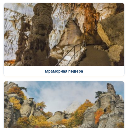
Мраморная пещера