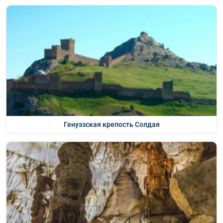
Генуэзская крепость Солдая