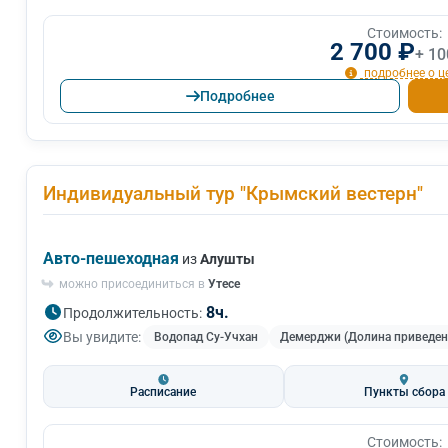
Стоимость:
2 700 ₽
+ 10
подробнее о ц
Подробнее
Индивидуальный тур "Крымский вестерн"
Авто-пешеходная
из
Алушты
можно присоединиться в
Утесе
8ч.
Продолжительность:
Вы увидите:
Водопад Су-Учхан
Демерджи (Долина приведен
Расписание
Пункты сбора
Стоимость: