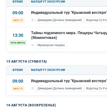
ВРЕМЯ
МАРШРУТ ЭКСКУРСИИ
09:00
Индивидуальный тур "Крымский вестерн
Демерджи (Долина приведений)
Водопад Су-Уч
мест: 6
Тайны подземного мира. Пещеры Чатырд
13:30
(Мамонтовая)
есть места
Мраморная пещера
15 АВГУСТА (СУББОТА)
ВРЕМЯ
МАРШРУТ ЭКСКУРСИИ
09:00
Индивидуальный тур "Крымский вестерн
Демерджи (Долина приведений)
Водопад Су-Уч
мест: 6
16 АВГУСТА (ВОСКРЕСЕНЬЕ)