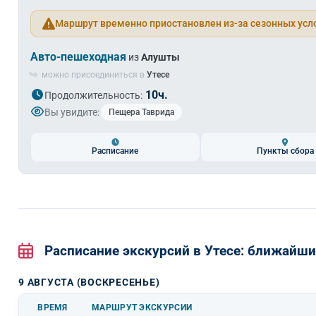
Маршрут временно приостановлен из-за сезонных усл
Авто-пешеходная
из
Алушты
можно присоединиться в
Утесе
10ч.
Продолжительность:
Вы увидите:
Пещера Таврида
Расписание
Пункты сбора
Расписание экскурсий в Утесе: ближайш
9 АВГУСТА (ВОСКРЕСЕНЬЕ)
ВРЕМЯ
МАРШРУТ ЭКСКУРСИИ