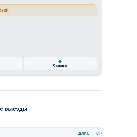
овий.
Отзывы
ие выезды
ДЛИТ.
СТОИМОСТЬ