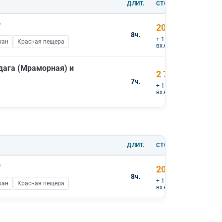
ДЛИТ.
СТОИМОСТЬ
"
20 000 ₽
8ч.
+ 1 000 ₽
хан
Красная пещера
вх.билеты
ага (Мраморная) и
2 700 ₽
7ч.
+ 1 000 ₽
вх.билеты
ДЛИТ.
СТОИМОСТЬ
"
20 000 ₽
8ч.
+ 1 000 ₽
хан
Красная пещера
вх.билеты