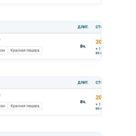
ДЛИТ.
СТОИМОСТЬ
"
20 000 ₽
8ч.
+ 1 000 ₽
хан
Красная пещера
вх.билеты
ДЛИТ.
СТОИМОСТЬ
"
20 000 ₽
8ч.
+ 1 000 ₽
хан
Красная пещера
вх.билеты