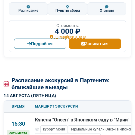
Расписание
Пункты сбора
Отзывы
Стоимость:
4 000 ₽
подробнее о цене
Подробнее
Записаться
Расписание экскурсий в Партените:
ближайшие выезды
14 АВГУСТА (ПЯТНИЦА)
ВРЕМЯ
МАРШРУТ ЭКСКУРСИИ
Купели "Онсен" в Японском саду в "Мрии"
15:30
курорт Мрия
Термальные купели Онсэн в Японско
есть места