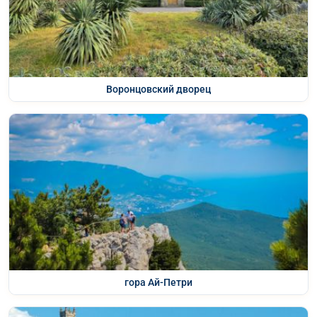
Воронцовский дворец
гора Ай-Петри