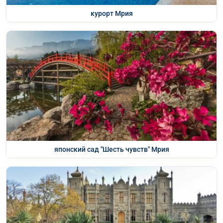
курорт Мрия
японский сад "Шесть чувств" Мрия