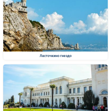
Ласточкино гнездо