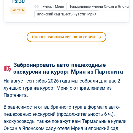
15:30
курорт Мрия
Термальные купели Онсэн в Японско
мест: 6
японский сад "Шесть чувств" Мрия
ПОЛНОЕ РАСПИСАНИЕ ЭКСКУРСИЙ
Забронировать авто-пешеходные
экскурсии на курорт Мрия из Партенита
На август-сентябрь 2026 года мы собрали для вас 2
лучшых тура
на
курорт Мрия с отправлением из
Партенита.
В зависимости от выбранного тура в формате авто-
пешеходных экскурсий (продолжительность 6 ч.),
экскурсоводы также покажут вам Термальные купели
Онсэн в Японском саду отеля Мрия и японский сад