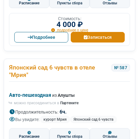
Расписание
Пункты сбора
Отзывы
Стоимость:
4 000 ₽
подробнее о цене
Подробнее
Записаться
Японский сад 6 чувств в отеле
№ 587
"Мрия"
Авто-пешеходная
из
Алушты
можно присоединиться в
Партените
6ч.
Продолжительность:
Вы увидите:
курорт Мрия
Японский сад 6 чувств
Расписание
Пункты сбора
Отзывы