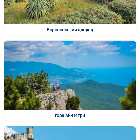
Воронцовский дворец
гора Ай-Петри