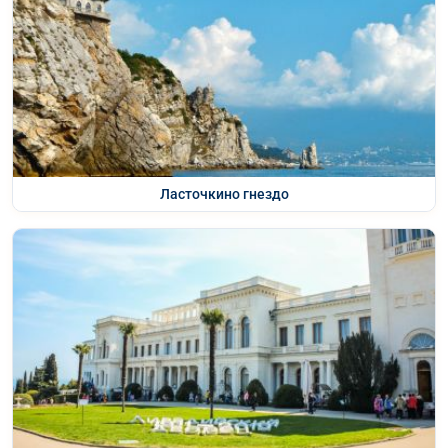
Ласточкино гнездо