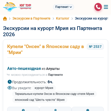
Партенит
Экскурсии в Партените
Каталог
Экскурсии на курорт 
Экскурсии на курорт Мрия из Партенита
2026
Купели "Онсен" в Японском саду в
№ 2537
"Мрии"
Авто-пешеходная
из
Алушты
можно присоединиться в
Партените
6ч.
Продолжительность:
Вы увидите:
курорт Мрия
Термальные купели Онсэн в Японском саду отеля Мрия
японский сад "Шесть чувств" Мрия