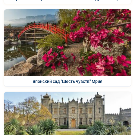
японский сад "Шесть чувств" Мрия