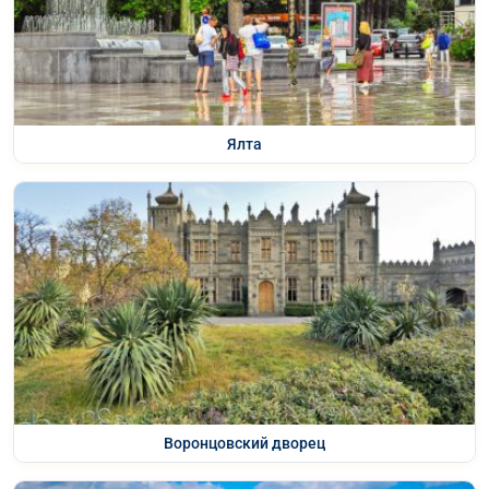
Ялта
Воронцовский дворец