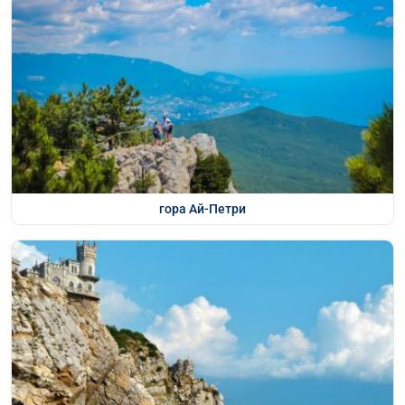
гора Ай-Петри