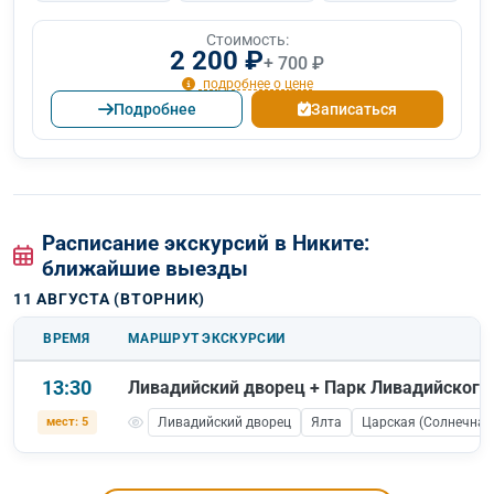
Стоимость:
2 200 ₽
+ 700 ₽
подробнее о цене
Подробнее
Записаться
Расписание экскурсий в Никите:
ближайшие выезды
11 АВГУСТА (ВТОРНИК)
ВРЕМЯ
МАРШРУТ ЭКСКУРСИИ
13:30
Ливадийский дворец + Парк Ливадийского
мест: 5
Ливадийский дворец
Ялта
Царская (Солнечная