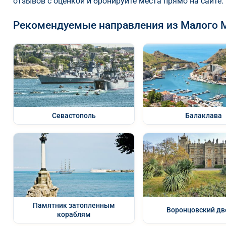
отзывов с оценкой и бронируйте места прямо на сайте.
Рекомендуемые направления из Малого 
Севастополь
Балаклава
Памятник затопленным
Воронцовский дв
кораблям