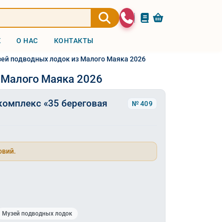
Ж
О НАС
КОНТАКТЫ
зей подводных лодок из Малого Маяка 2026
 Малого Маяка 2026
комплекс «35 береговая
№ 409
овий.
Музей подводных лодок