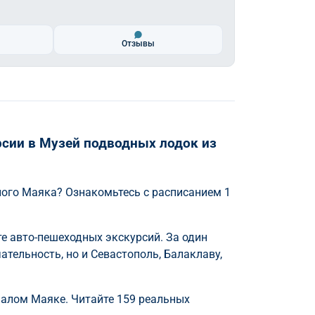
Отзывы
сии в Музей подводных лодок из
ого Маяка? Ознакомьтесь с расписанием 1
 авто-пешеходных экскурсий. За один
тельность, но и Севастополь, Балаклаву,
Малом Маяке. Читайте 159 реальных