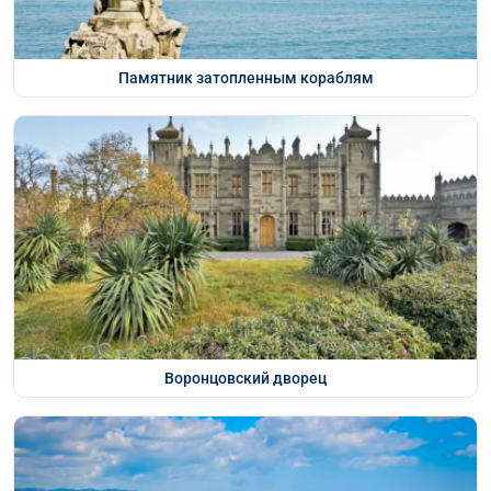
Памятник затопленным кораблям
Воронцовский дворец