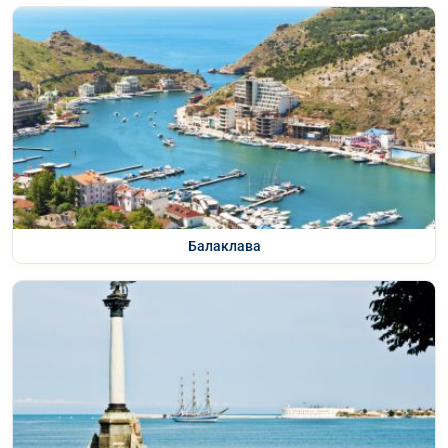
Балаклава