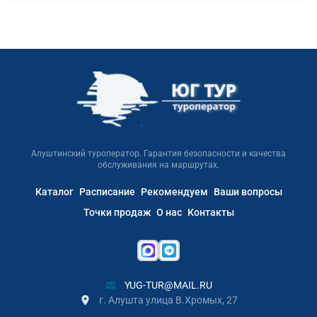
Алуштинский туроператор. Гарантия безопасности и качества
обслуживания на маршрутах.
Каталог
Расписание
Рекомендуем
Ваши вопросы
Точки продаж
О нас
Контакты
YUG-TUR@MAIL.RU
г. Алушта улица В.Хромых, 27