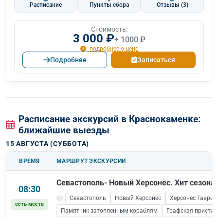
Расписание
Пункты сбора
Отзывы
(3)
Стоимость:
3 000 ₽
+ 1000 ₽
подробнее о цене
Подробнее
Записаться
Расписание экскурсий в Краснокаменке:
ближайшие выезды
15 АВГУСТА (СУББОТА)
ВРЕМЯ
МАРШРУТ ЭКСКУРСИИ
Севастополь- Новый Херсонес. Хит сезона!
08:30
Севастополь
Новый Херсонес
Херсонес Таврич
есть места
Памятник затопленным кораблям
Графская пристан