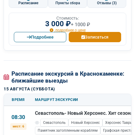
Расписание
Пункты сбора
Отзывы
(3)
Стоимость:
3 000 ₽
+ 1000 ₽
подробнее о цене
Подробнее
Записаться
Расписание экскурсий в Краснокаменке:
ближайшие выезды
15 АВГУСТА (СУББОТА)
ВРЕМЯ
МАРШРУТ ЭКСКУРСИИ
Севастополь- Новый Херсонес. Хит сезона!
08:30
Севастополь
Новый Херсонес
Херсонес Таврич
мест: 6
Памятник затопленным кораблям
Графская пристан