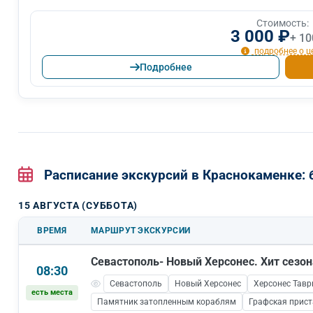
Стоимость:
3 000 ₽
+ 10
подробнее о ц
Подробнее
Расписание экскурсий в Краснокаменке
15 АВГУСТА (СУББОТА)
ВРЕМЯ
МАРШРУТ ЭКСКУРСИИ
Севастополь- Новый Херсонес. Хит сезон
08:30
Севастополь
Новый Херсонес
Херсонес Тавр
есть места
Памятник затопленным кораблям
Графская прис