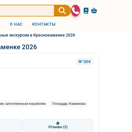
Ж
О НАС
КОНТАКТЫ
ные экскурсии в Краснокаменке 2026
аменке 2026
№ 306
ик затопленным кораблям
Площадь Нахимова
Отзывы
(3)