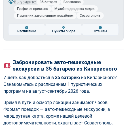
Вы увидите:
35 батарея
Балаклава
Графская пристань
Музей подводных лодок
Памятник затопленным кораблям
Севастополь
Расписание
Пункты сбора
Отзывы
Забронировать авто-пешеходные
экскурсии в 35 батарею из Кипарисного
Ищете, как добраться в
35 батарею
из Кипарисного?
Ознакомьтесь с расписанием 1 туристических
программ на август-сентябрь 2026 года.
Время в пути и осмотр локаций занимают часов.
Формат поездок — авто-пешеходные экскурсии, а
маршрутная карта, кроме нашей целевой
достопримечательности, охватывает Севастополь,