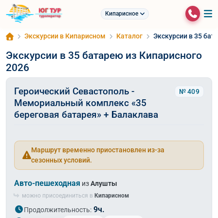
Кипарисное
Экскурсии в Кипарисном
Каталог
Экскурсии в 35 бат
Экскурсии в 35 батарею из Кипарисного
2026
Героический Севастополь -
№ 409
Мемориальный комплекс «35
береговая батарея» + Балаклава
Маршрут временно приостановлен из-за
сезонных условий.
Авто-пешеходная
из
Алушты
можно присоединиться в
Кипарисном
9ч.
Продолжительность: